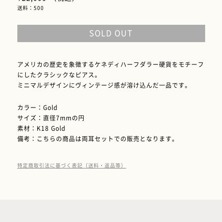
送料：500
SOLD OUT
アメリカの歴史を象徴するケネディハーフダラー硬貨をモチーフ
にしたクラシックなピアス。
ミニマルデザインにヴィンテージ感が溶け込んだ一品です。
カラー：Gold
サイズ：直径7mmの円
素材：K18 Gold
備考：こちらの商品は両耳セットでの販売となります。
特定商取引法に基づく表記（送料・返品等）