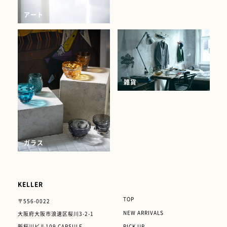
アート
雑貨
ガラス
KELLER
TOP
〒556-0022
NEW ARRIVALS
大阪府大阪市浪速区
桜川3-2-1
新桜川ビル109 CAPSULE
PICK UP