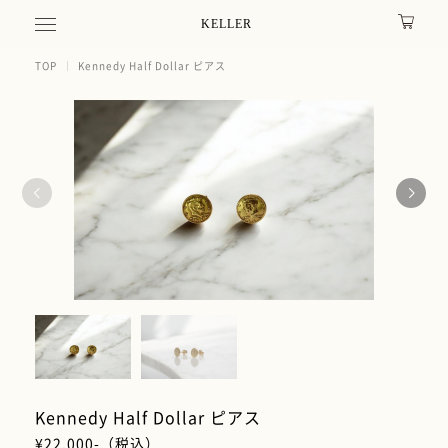
KELLER
TOP
Kennedy Half Dollar ピアス
Kennedy Half Dollar ピアス
¥22,000-（税込）