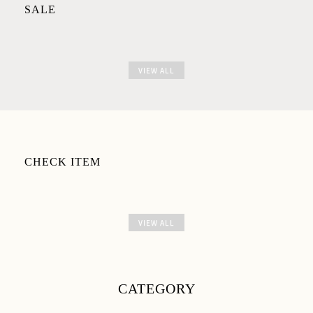
SALE
VIEW ALL
CHECK ITEM
VIEW ALL
CATEGORY