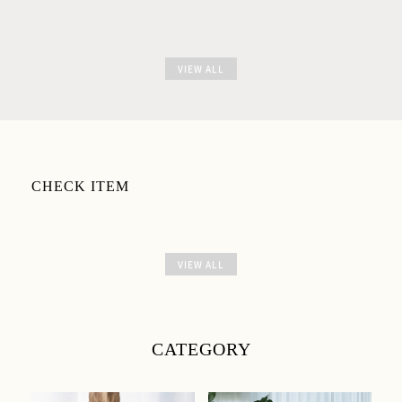
VIEW ALL
CHECK ITEM
VIEW ALL
CATEGORY