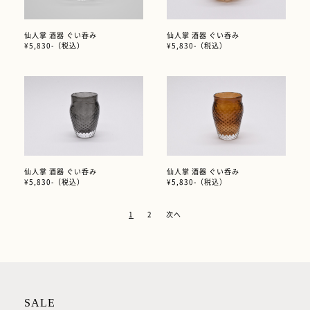
仙人掌 酒器 ぐい呑み
仙人掌 酒器 ぐい呑み
¥5,830-（税込）
¥5,830-（税込）
仙人掌 酒器 ぐい呑み
仙人掌 酒器 ぐい呑み
¥5,830-（税込）
¥5,830-（税込）
投
1
2
次へ
稿
の
ペ
ー
ジ
送
り
SALE