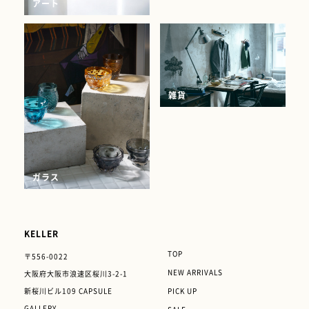
アート
雑貨
ガラス
KELLER
TOP
〒556-0022
NEW ARRIVALS
大阪府大阪市浪速区
桜川3-2-1
新桜川ビル109 CAPSULE
PICK UP
GALLERY